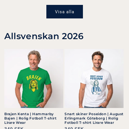
pris
pris
Visa alla
Allsvenskan 2026
Brajen Kenta | Hammarby
Snart skiner Poseidon | August
Bajen | Rolig Fotboll T-shirt
Erlingmark Göteborg | Rolig
Lirare Wear
Fotboll T-shirt Lirare Wear