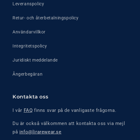
Leveranspolicy
Retur- och återbetalningspolicy
Användarvillkor
Integritetspolicy
Juridiskt meddelande
Ångerbegäran
Kontakta oss
I vår
FAQ
finns svar på de vanligaste frågorna.
Du är också välkommen att kontakta oss via mejl
på
info@lirarewear.se