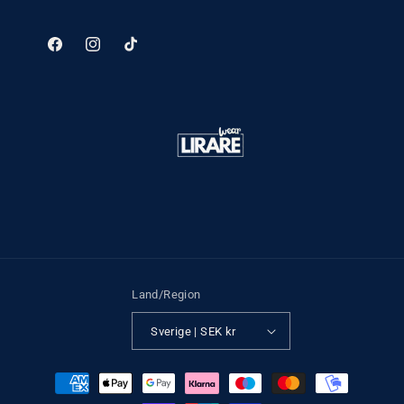
Facebook
Instagram
TikTok
Land/Region
Sverige | SEK kr
Betalningsmetoder