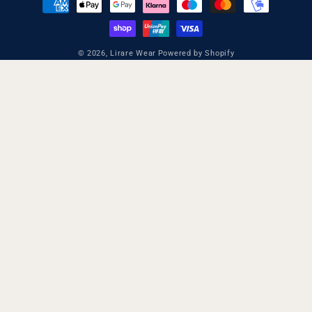
© 2026,
Lirare Wear
Powered by Shopify