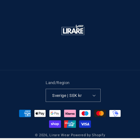
Land/Region
Sverige | SEK kr
Betalningsmetoder
© 2026,
Lirare Wear
Powered by Shopify