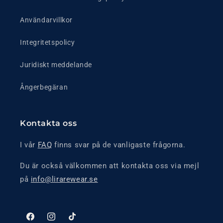
Användarvillkor
Integritetspolicy
Juridiskt meddelande
Ångerbegäran
Kontakta oss
I vår
FAQ
finns svar på de vanligaste frågorna.
Du är också välkommen att kontakta oss via mejl
på
info@lirarewear.se
Facebook
Instagram
TikTok