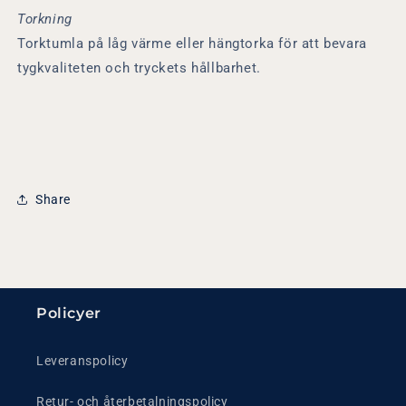
Torkning
Torktumla på låg värme eller hängtorka för att bevara
tygkvaliteten och tryckets hållbarhet.
Share
Policyer
Leveranspolicy
Retur- och återbetalningspolicy