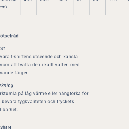
(cm)
ötselråd
ätt
vara t-shirtens utseende och känsla
nom att tvätta den i kallt vatten med
knande färger.
rkning
rktumla på låg värme eller hängtorka för
t bevara tygkvaliteten och tryckets
llbarhet.
Share