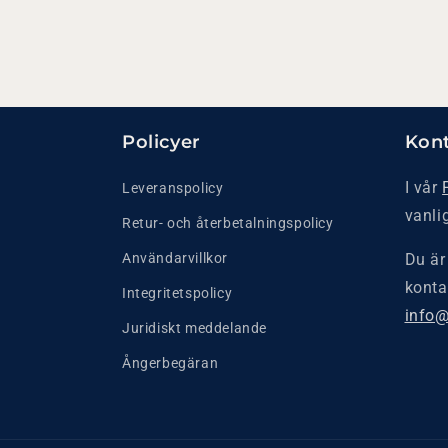
Policyer
Kont
I vår
Leveranspolicy
vanli
Retur- och återbetalningspolicy
Användarvillkor
Du är
konta
Integritetspolicy
info@
Juridiskt meddelande
Ångerbegäran