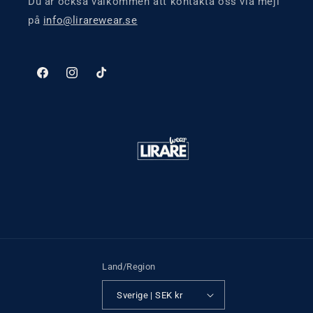
Du är också välkommen att kontakta oss via mejl
på
info@lirarewear.se
Facebook
Instagram
TikTok
Land/Region
Sverige | SEK kr