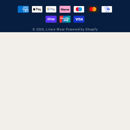
Betalningsmetoder
© 2026,
Lirare Wear
Powered by Shopify