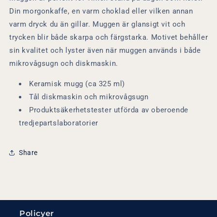
Din morgonkaffe, en varm choklad eller vilken annan
varm dryck du än gillar. Muggen är glansigt vit och
trycken blir både skarpa och färgstarka. Motivet behåller
sin kvalitet och lyster även när muggen används i både
mikrovågsugn och diskmaskin.
Keramisk mugg (ca 325 ml)
Tål diskmaskin och mikrovågsugn
Produktsäkerhetstester utförda av oberoende
tredjepartslaboratorier
Share
Policyer